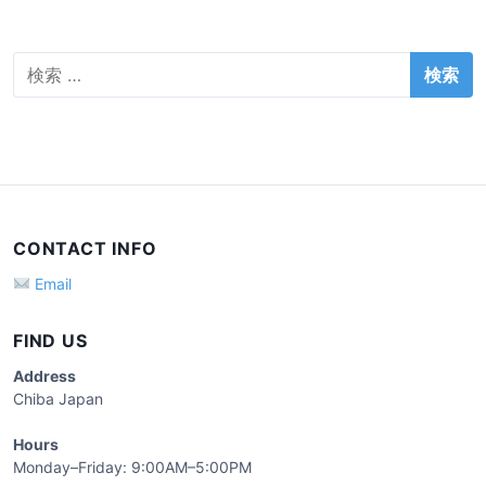
検
索
:
CONTACT INFO
Email
FIND US
Address
Chiba Japan
Hours
Monday–Friday: 9:00AM–5:00PM